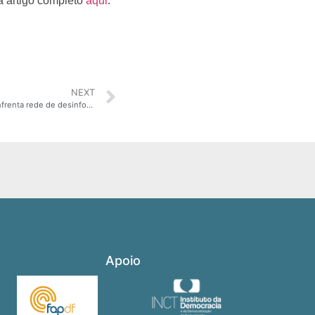
ja artigo completo
aqui
.
NEXT
Comunicação produzida nos territórios enfrenta rede de desinformação sobre o coronavírus
Apoio