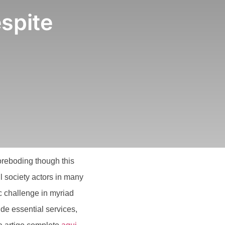
spite
reboding though this
vil society actors in many
c challenge in myriad
ide essential services,