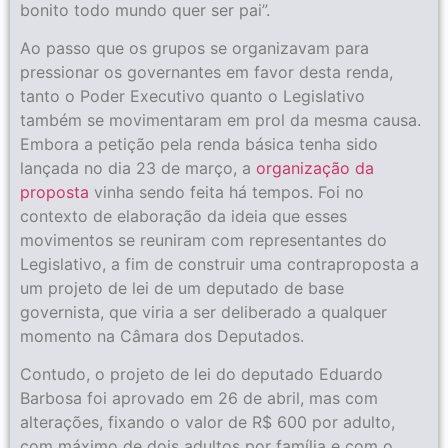
bonito todo mundo quer ser pai”.
Ao passo que os grupos se organizavam para
pressionar os governantes em favor desta renda,
tanto o Poder Executivo quanto o Legislativo
também se movimentaram em prol da mesma causa.
Embora a petição pela renda básica tenha sido
lançada no dia 23 de março, a
organização da
proposta
vinha sendo feita há tempos. Foi no
contexto de elaboração da ideia que esses
movimentos se reuniram com representantes do
Legislativo, a fim de construir uma contraproposta a
um projeto de lei de um deputado de base
governista, que viria a ser deliberado a qualquer
momento na Câmara dos Deputados.
Contudo, o projeto de lei do deputado Eduardo
Barbosa foi aprovado em 26 de abril, mas com
alterações, fixando o valor de R$ 600 por adulto,
com máximo de dois adultos por família e com o