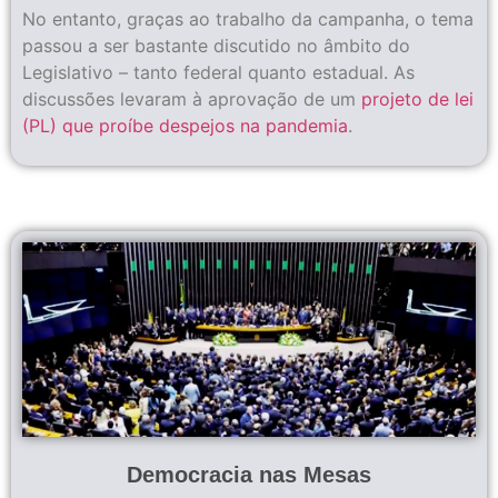
No entanto, graças ao trabalho da campanha, o tema
passou a ser bastante discutido no âmbito do
Legislativo – tanto federal quanto estadual. As
discussões levaram à aprovação de um
projeto de lei
(PL) que proíbe despejos na pandemia
.
Democracia nas Mesas