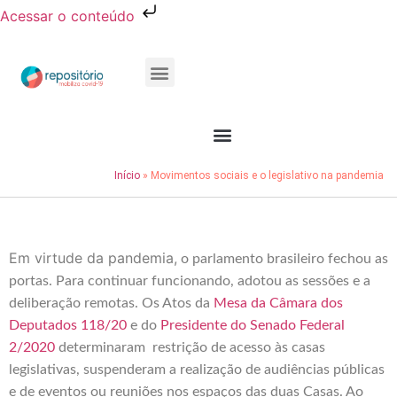
Acessar o conteúdo
Publicações e Relatórios
Conheça o Resocie
Início
»
Movimentos sociais e o legislativo na pandemia
Em virtude da pandemia,
o parlamento brasileiro fechou as
portas.
Para continuar funcionando, adotou as sessões e a
deliberação remotas. Os Atos da
Mesa da Câmara dos
Deputados 118/20
e do
Presidente do Senado Federal
2/2020
determinaram restrição de acesso às casas
legislativas, suspenderam a realização de audiências públicas
e de eventos ou reuniões nos espaços das duas Casas. Ao