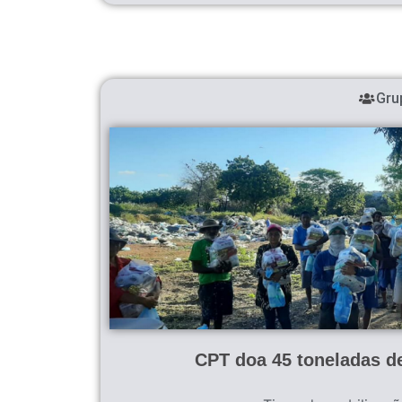
Gru
CPT doa 45 toneladas d