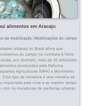
bui alimentos em Aracaju
os de mobilização:
Mobilizações do campo
dades urbanas no Brasil afora que
movimentos do campo no combate à fome
racaju, por exemplo, mais de 40 entidades
alimentos produzidos pela Reforma
equenos Agricultores (MPA) e Movimento
Este tipo de iniciativa é uma maneira de
la impactada pela crise e ao mesmo tempo
to com os moradores de periferias urbanas.