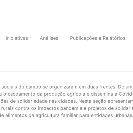
Iniciativas
Análises
Publicações e Relatórios
sociais do campo se organizaram em duas frentes. De um l
ulta o escoamento da produção agrícola e dissemina a Covi
ões de solidariedade nas cidades. Nesta seção apresentamos
 rurais contra os impactos pandemia e projetos de solida
alimentos da agricultura familiar para entidades urbanas. E