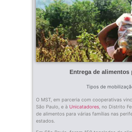
Entrega de alimentos
Tipos de mobilizaçã
O MST, em parceria com cooperativas vinc
São Paulo, e à
Unicatadores
, no Distrito F
de alimentos para várias famílias nas perif
estados.