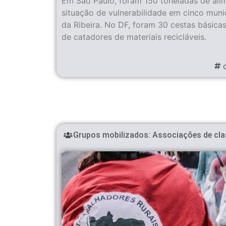
Em São Paulo, foram 150 toneladas de ali
situação de vulnerabilidade em cinco muni
da Ribeira. No DF, foram 30 cestas básicas 
de catadores de materiais recicláveis.
Grupos mobilizados:
Associações de cla