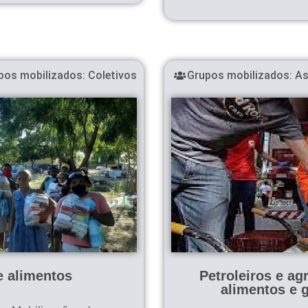
pos mobilizados:
Coletivos
Grupos mobilizados:
As
e alimentos
Petroleiros e ag
alimentos e g