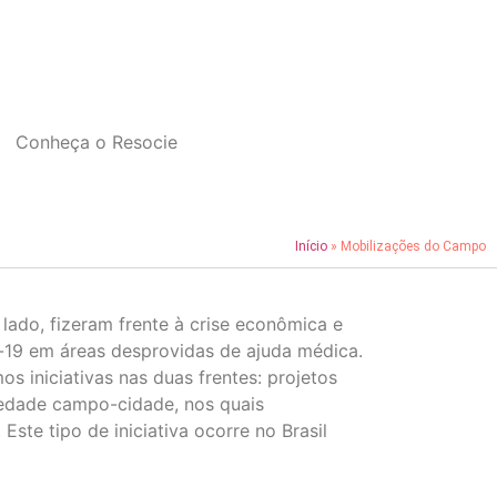
Conheça o Resocie
Início
»
Mobilizações do Campo
ado, fizeram frente à crise econômica e
d-19 em áreas desprovidas de ajuda médica.
 iniciativas nas duas frentes: projetos
riedade campo-cidade, nos quais
ste tipo de iniciativa ocorre no Brasil