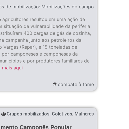
os de mobilização:
Mobilizações do campo
 e agricultores resultou em uma ação de
m situação de vulnerabilidade da periferia
Distribuíram 400 cargas de gás de cozinha,
ma campanha junto aos petroleiros da
io Vargas (Repar), e 15 toneladas de
os por camponeses e camponesas da
municípios e por produtores familiares de
a mais aqui
combate à fome
Grupos mobilizados:
Coletivos
,
Mulheres
imento Camponês Popular