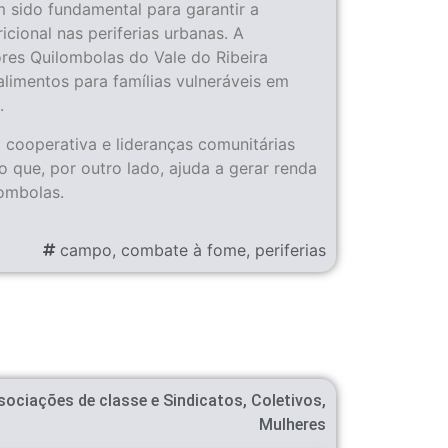
sido fundamental para garantir a
icional nas periferias urbanas. A
res Quilombolas do Vale do Ribeira
alimentos para famílias vulneráveis em
.
 a cooperativa e lideranças comunitárias
o que, por outro lado, ajuda a gerar renda
ombolas.
campo
,
combate à fome
,
periferias
sociações de classe e Sindicatos
,
Coletivos
,
Mulheres