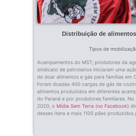
Distribuição de alimento
Tipos de mobilizaçã
Acampamentos do MST, produtores da agric
sindicato de petroleiros iniciaram uma aç
de doar alimentos e gás para famílias em C
Foram doadas 400 cargas de gás de cozin
alimentos produzidos em diferentes acam
do Paraná e por produtores familiares. No 
2020, o
Mídia Sem Terra (no Facebook)
di
desses itens e mais 1100 pães produzidos 