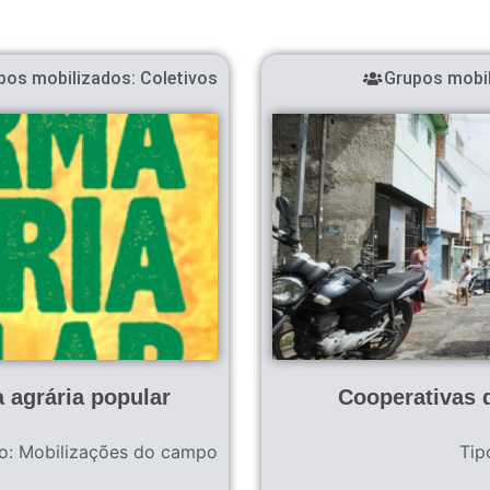
pos mobilizados:
Coletivos
Grupos mobil
 agrária popular
Cooperativas 
o:
Mobilizações do campo
Tip