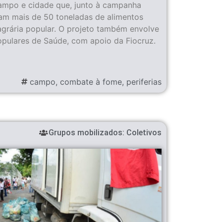
e campo e cidade que, junto à campanha
uíram mais de 50 toneladas de alimentos
agrária popular. O projeto também envolve
pulares de Saúde, com apoio da Fiocruz.
campo
,
combate à fome
,
periferias
Grupos mobilizados:
Coletivos