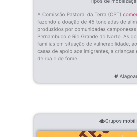
Tipos de mobilizaçã
A Comissão Pastoral da Terra (CPT)
come
fazendo a doação de 45 toneladas de alim
produzidos por comunidades camponesas d
Pernambuco e Rio Grande do Norte. As do
famílias em situação de vulnerabilidade, ao
casas de apoio aos imigrantes, a crianças
de rua e de fome.
Alagoa
Grupos mobil