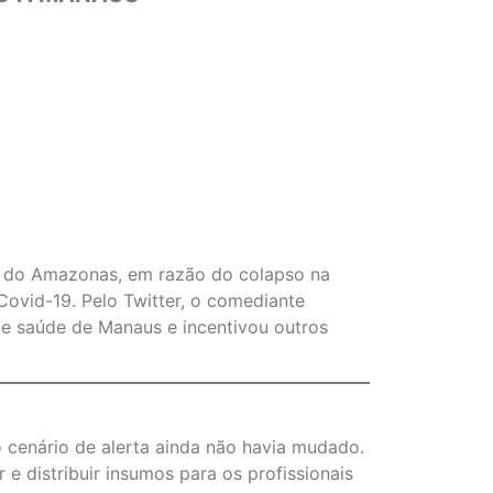
do do Amazonas, em razão do colapso na
ovid-19. Pelo Twitter, o comediante
de saúde de Manaus e incentivou outros
 cenário de alerta ainda não havia mudado.
e distribuir insumos para os profissionais