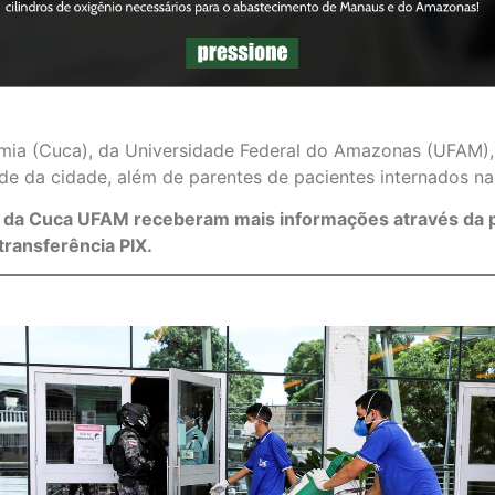
omia (Cuca), da Universidade Federal do Amazonas (UFAM),
aúde da cidade, além de parentes de pacientes internados n
ia da Cuca UFAM receberam mais informações através da
transferência PIX.