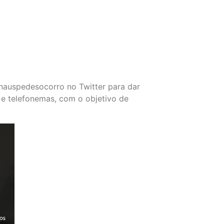
auspedesocorro no Twitter para dar
 e telefonemas, com o objetivo de