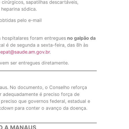
cirúrgicos, sapatilhas descartáveis,
 heparina sódica.
btidas pelo e-mail
 hospitalares foram entregues
no galpão da
l é de segunda a sexta-feira, das 8h às
epat@saude.am.gov.br
.
vem ser entregues diretamente.
aus. No documento, o Conselho reforça
ar adequadamente é preciso força de
preciso que governos federal, estadual e
kdown
para conter o avanço da doença.
IO A MANAUS