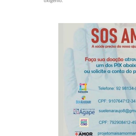
oxigênio.