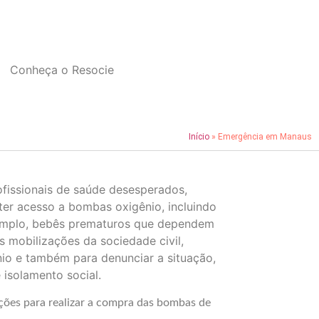
Conheça o Resocie
Início
»
Emergência em Manaus
ofissionais de saúde desesperados,
ter acesso a bombas oxigênio, incluindo
emplo, bebês prematuros que dependem
 mobilizações da sociedade civil,
io e também para denunciar a situação,
isolamento social.
ões para realizar a compra das bombas de