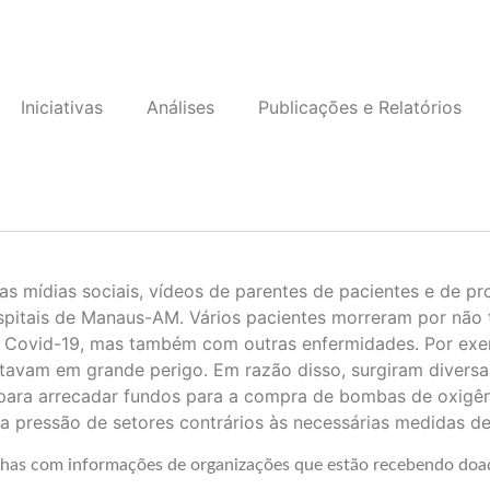
Iniciativas
Análises
Publicações e Relatórios
as mídias sociais, vídeos de parentes de pacientes e de pr
spitais de Manaus-AM. Vários pacientes morreram por não 
 Covid-19, mas também com outras enfermidades. Por ex
avam em grande perigo. Em razão disso, surgiram diversas
para arrecadar fundos para a compra de bombas de oxigên
 pressão de setores contrários às necessárias medidas de 
has com informações de organizações que estão recebendo doaç