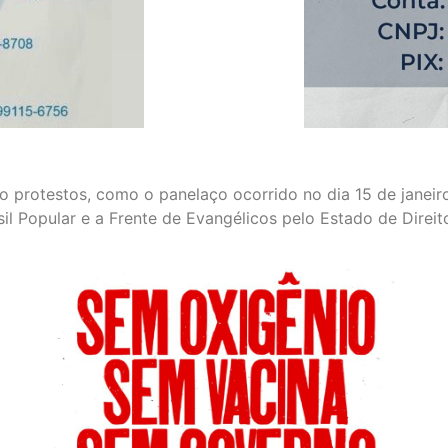
do protestos, como o panelaço ocorrido no dia 15 de janei
sil Popular e a Frente de Evangélicos pelo Estado de Direi