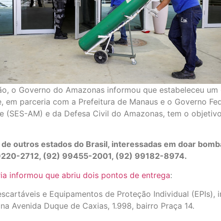
ção, o Governo do Amazonas informou que estabeleceu um 
 em parceria com a Prefeitura de Manaus e o Governo Fede
e (SES-AM) e da Defesa Civil do Amazonas, tem o objetivo d
de outros estados do Brasil, interessadas em doar bomb
99220-2712, (92) 99455-2001, (92) 99182-8974.
ia informou que abriu dois pontos de entrega
:
cartáveis e Equipamentos de Proteção Individual (EPIs), 
na Avenida Duque de Caxias, 1.998, bairro Praça 14.