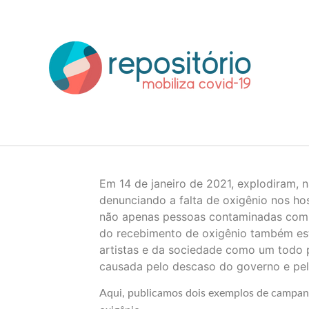
o
conteúdo
Em 14 de janeiro de 2021, explodiram, n
denunciando a falta de oxigênio nos ho
não apenas pessoas contaminadas com
do recebimento de oxigênio também est
artistas e da sociedade como um todo 
causada pelo descaso do governo e pela
Aqui, publicamos dois exemplos de campan