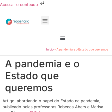
Acessar o conteúdo
Publicações e Relatórios
Conheça o Resocie
Início
»
A pandemia e o Estado que queremos
A pandemia e o
Estado que
queremos
Artigo, abordando o papel do Estado na pandemia,
publicado pelas professoras Rebecca Abers e Marisa