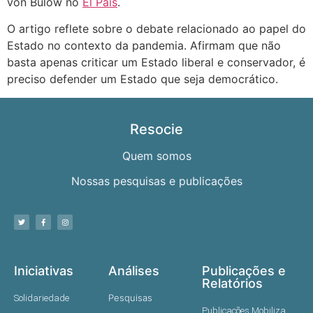
von Bülow no
El País
.
O artigo reflete sobre o debate relacionado ao papel do
Estado no contexto da pandemia. Afirmam que não
basta apenas criticar um Estado liberal e conservador, é
preciso defender um Estado que seja democrático.
Resocie
Quem somos
Nossas pesquisas e publicações
Iniciativas
Análises
Publicações e
Relatórios
Pesquisas
Solidariedade
Publicações Mobiliza