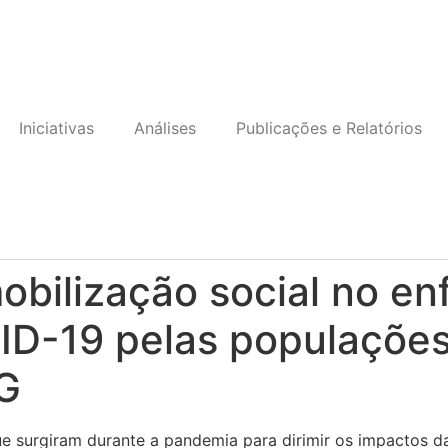
Iniciativas
Análises
Publicações e Relatórios
obilização social no e
D-19 pelas populações 
G
 que surgiram durante a pandemia para dirimir os impactos