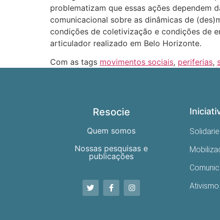
problematizam que essas ações dependem da 
comunicacional sobre as dinâmicas de (des)m
condições de coletivização e condições de em
articulador realizado em Belo Horizonte.
Com as tags
movimentos sociais
,
periferias
,
Resocie
Iniciati
Quem somos
Solidari
Nossas pesquisas e
Mobiliz
publicações
Comuni
Ativismo 