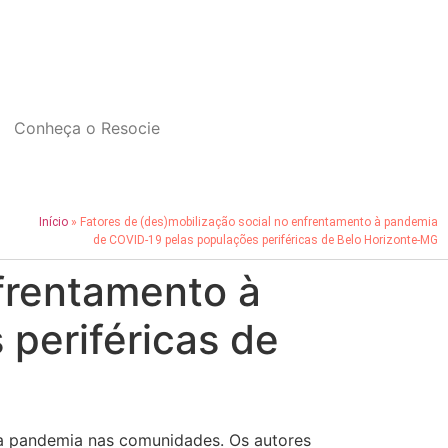
Conheça o Resocie
Início
»
Fatores de (des)mobilização social no enfrentamento à pandemia
de COVID-19 pelas populações periféricas de Belo Horizonte-MG
nfrentamento à
periféricas de
 da pandemia nas comunidades. Os autores