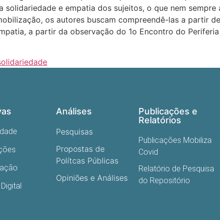
solidariedade e empatia dos sujeitos, o que nem sempre 
obilização, os autores buscam compreendê-las a partir de 
patia, a partir da observação do 1o Encontro do Periferia
solidariedade
vas
Análises
Publicações e
Relatórios
edade
Pesquisas
Publicações Mobiliza
Propostas de
ações
Covid
Polítcas Públicas
cação
Relatório de Pesquisa
Opiniões e Análises
do Repositório
Digital