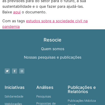
as previsões para do setor para o futuro, a sua
sustentabilidade e o que fazer para ajudá-las.
Baixe
aqui
o documento.
Com as tags
estudos sobre a sociedade civil na
pandemia
Resocie
Quem somos
Nossas pesquisas e publicações
Iniciativas
Análises
Publicações e
Relatórios
Pesquisas
Solidariedade
Publicações Mobiliza
Propostas de
Mobilizações