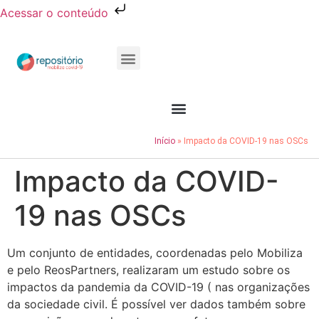
Acessar o conteúdo
Publicações e Relatórios
Conheça o Resocie
Início
»
Impacto da COVID-19 nas OSCs
Impacto da COVID-
19 nas OSCs
Um conjunto de entidades, coordenadas pelo Mobiliza
e pelo ReosPartners, realizaram um estudo sobre os
impactos da pandemia da COVID-19 ( nas organizações
da sociedade civil. É possível ver dados também sobre