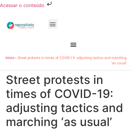
Acessar o conteúdo
Publicações e Relatórios
Conheça o Resocie
Início
»
Street protests in times of COVID-19: adjusting tactics and marching
‘as usual’
Street protests in
times of COVID-19:
adjusting tactics and
marching ‘as usual’