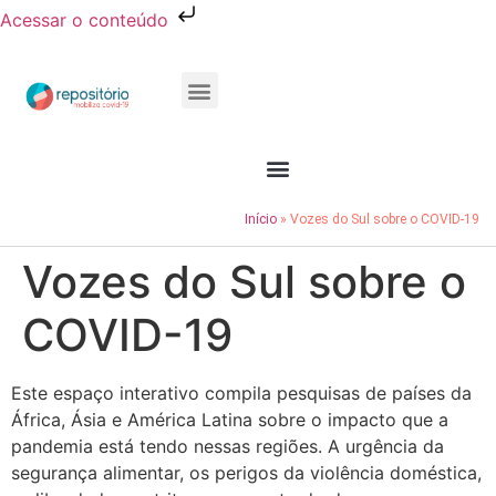
Acessar o conteúdo
Publicações e Relatórios
Conheça o Resocie
Início
»
Vozes do Sul sobre o COVID-19
Vozes do Sul sobre o
COVID-19
Este espaço interativo compila pesquisas de países da
África, Ásia e América Latina sobre o impacto que a
pandemia está tendo nessas regiões. A urgência da
segurança alimentar, os perigos da violência doméstica,