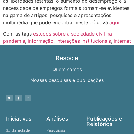
as liberdades restritas, o aumento do desemprego e a
necessidade de empregos formais tornam-se evidentes
na gama de artigos, pesquisas e apresentações
multimédia que pode encontrar neste pólo. Vá
aqui
.
Com as tags
estudos sobre a sociedade civil na
pandemia
,
informação
,
interações institucionais
,
internet
Resocie
Quem somos
Nossas pesquisas e publicações
Iniciativas
Análises
Publicações e
Relatórios
Pesquisas
Solidariedade