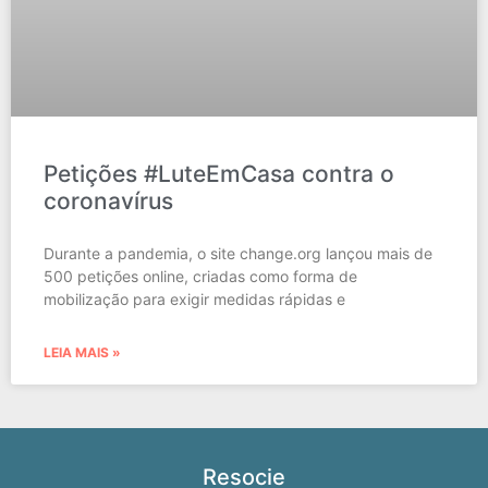
Petições #LuteEmCasa contra o
coronavírus
Durante a pandemia, o site change.org lançou mais de
500 petições online, criadas como forma de
mobilização para exigir medidas rápidas e
LEIA MAIS »
Resocie