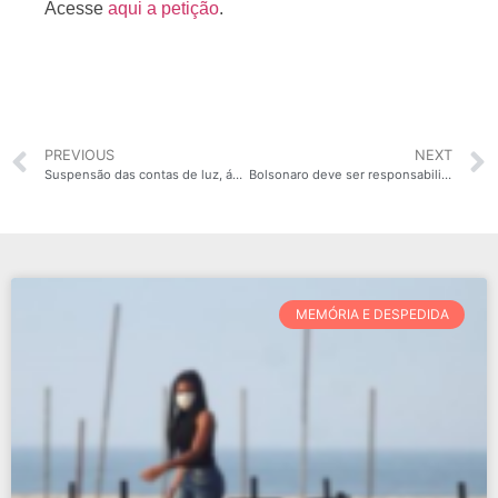
Acesse
aqui a petição
.
PREVIOUS
NEXT
Suspensão das contas de luz, água, gás e impostos por conta da COVID-19!
Bolsonaro deve ser responsabilizado por apologia a maus comportamentos diante da Covid-19
MEMÓRIA E DESPEDIDA