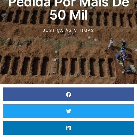
Pedida Por Mais De
50 Mil
JUSTIÇA ÀS VÍTIMAS