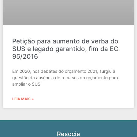
Petição para aumento de verba do
SUS e legado garantido, fim da EC
95/2016
Em 2020, nos debates do orçamento 2021, surgiu a
questão da ausência de recursos do orçamento para
ampliar o SUS
LEIA MAIS »
Resocie