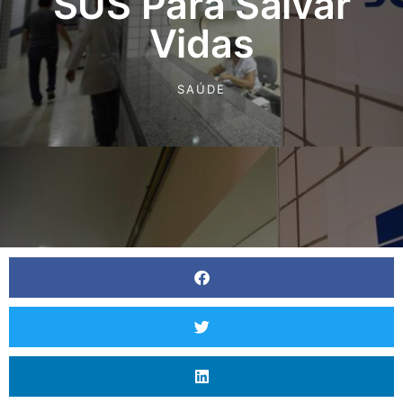
SUS Para Salvar
Vidas
SAÚDE