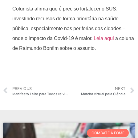
Colunista afirma que é preciso fortalecer o SUS,
investindo recursos de forma prioritária na saúde
pública, especialmente nas periferias das cidades –
onde o impacto da Covid-19 é maior.
Leia aqui
a coluna
de Raimundo Bonfim sobre o assunto.
PREVIOUS
NEXT
Manifesto Leito para Todos reivindica regulação unificada de leitos pelo SUS
Marcha virtual pela Ciência
COMBATE À FOME