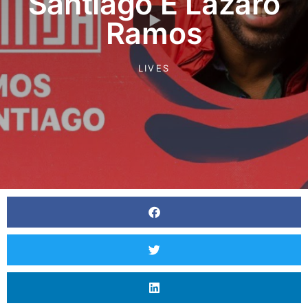
Santiago E Lázaro
Ramos
LIVES