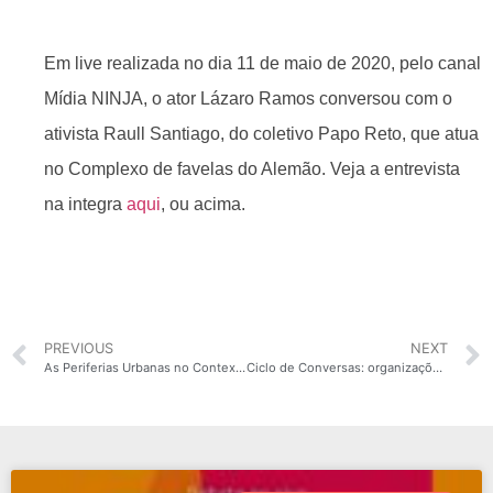
Em live realizada no dia 11 de maio de 2020, pelo canal
Mídia NINJA, o ator Lázaro Ramos conversou com o
ativista Raull Santiago, do coletivo Papo Reto, que atua
no Complexo de favelas do Alemão. Veja a entrevista
na integra
aqui
, ou acima.
PREVIOUS
NEXT
As Periferias Urbanas no Contexto de Enfrentamento à Covid-19
Ciclo de Conversas: organizações da sociedade civil no contexto da pandemia