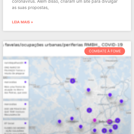
coronavírus. Além disso, criaram um site para divulgar
as suas propostas,
LEIA MAIS »
COMBATE À FOME