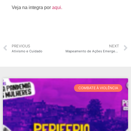
Veja na integra por
aqui.
PREVIOUS
NEXT
Ativismo e Cuidado
Mapeamento de Ações Emergenciais de Incidência da Sociedade Civil na Pandemia
COMBATE À VIOLÊNCIA