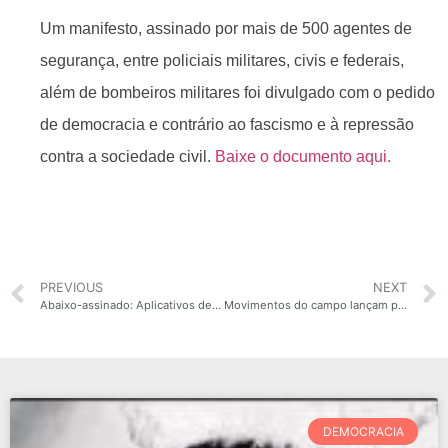
Um manifesto, assinado por mais de 500 agentes de
segurança, entre policiais militares, civis e federais,
além de bombeiros militares foi divulgado com o pedido
de democracia e contrário ao fascismo e à repressão
contra a sociedade civil.
Baixe o documento aqui.
PREVIOUS
NEXT
Abaixo-assinado: Aplicativos de entrega, distribuam alimentação e álcool em gel para os motoboys!
Movimentos do campo lançam plataforma emergencial em defesa da vida
DEMOCRACIA