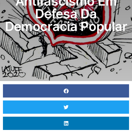
Antifascismo Em
Defesa Da
Democracia Popular