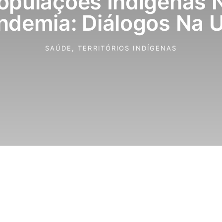
opulações Indígenas 
ndemia: Diálogos Na 
SAÚDE
,
TERRITÓRIOS INDÍGENAS