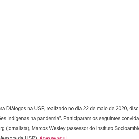
a Diálogos na USP, realizado no dia 22 de maio de 2020, discu
es indígenas na pandemia”. Participaram os seguintes convida
g (jornalista), Marcos Wesley (assessor do Instituto Socioambi
ofessora da USP).
Acesse aqui.