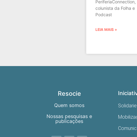
PeriferiaConnection,
colunista da Folha e
Podcast
LEIA MAIS »
Resocie
Iniciati
Quem somos
Solidari
Nossas pesquisas e
Mobiliz
publicações
Comuni