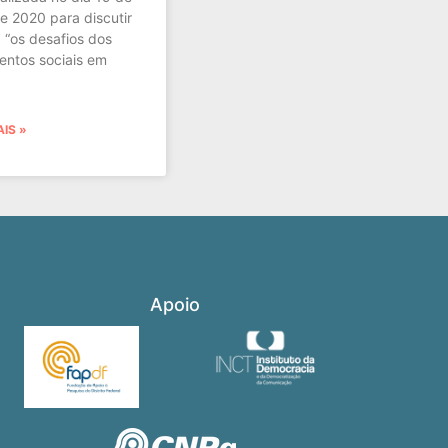
e 2020 para discutir
 “os desafios dos
ntos sociais em
AIS »
Apoio