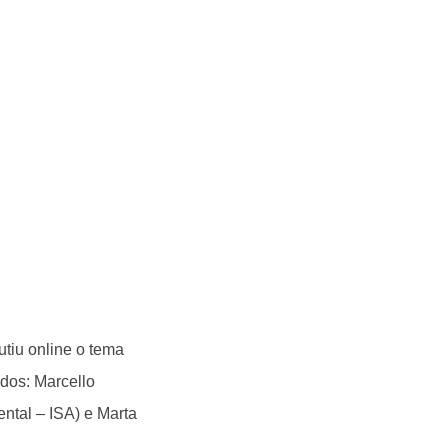
tiu online o tema
dos: Marcello
ental – ISA) e Marta