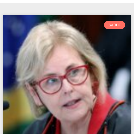
SAÚDE