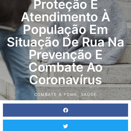
Proteção E
Atendimento À
População Em
Situação De Rua Na
Prevenção E
Combate Ao
Coronavírus
COMBATE À FOME
,
SAÚDE