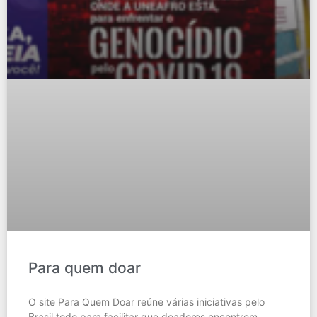
Para quem doar
O site Para Quem Doar reúne várias iniciativas pelo
Brasil todo para facilitar que doadores encontrem