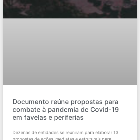
Documento reúne propostas para
combate à pandemia de Covid-19
em favelas e periferias
Dezenas de entidades se reuniram para elaborar 13
propostas de ações imediatas e estruturais para