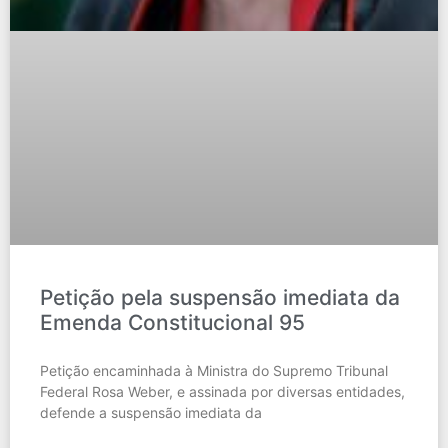
Petição pela suspensão imediata da
Emenda Constitucional 95
Petição encaminhada à Ministra do Supremo Tribunal
Federal Rosa Weber, e assinada por diversas entidades,
defende a suspensão imediata da