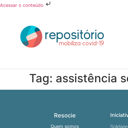
Acessar o conteúdo
Tag:
assistência s
Resocie
Iniciati
Quem somos
Solidari