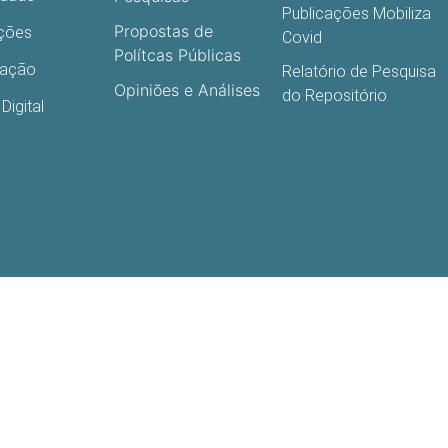
Publicações Mobiliza
Propostas de
ações
Covid
Polítcas Públicas
cação
Relatório de Pesquisa
Opiniões e Análises
do Repositório
Digital