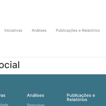
Iniciativas
Análises
Publicações e Relatórios
ocial
vas
Análises
Publicações e
Relatórios
edade
Pesquisas