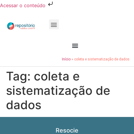
Acessar o conteúdo
Publicações e Relatórios
Conheça o Resocie
Início
»
coleta e sistematização de dados
Tag:
coleta e
sistematização de
dados
Resocie