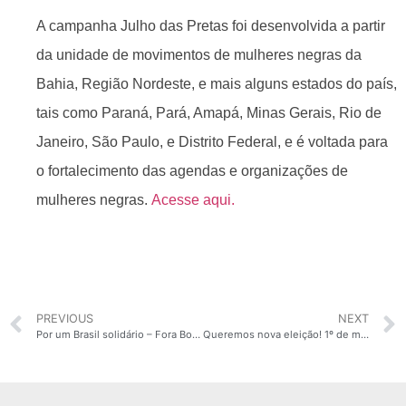
A campanha Julho das Pretas foi desenvolvida a partir
da unidade de movimentos de mulheres negras da
Bahia, Região Nordeste, e mais alguns estados do país,
tais como Paraná, Pará, Amapá, Minas Gerais, Rio de
Janeiro, São Paulo, e Distrito Federal, e é voltada para
o fortalecimento das agendas e organizações de
mulheres negras.
Acesse aqui.
PREVIOUS
NEXT
Por um Brasil solidário – Fora Bolsonaro
Queremos nova eleição! 1º de maio de 2020 – Dia de luta de toda a classe que vive do trabalho – Articulação de Mulheres Brasileiras