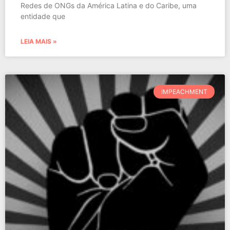
Redes de ONGs da América Latina e do Caribe, uma
entidade que
LEIA MAIS »
IMPEACHMENT