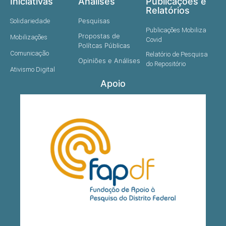
Iniciativas
Análises
Publicações e
Relatórios
Pesquisas
Solidariedade
Publicações Mobiliza
Propostas de
Mobilizações
Covid
Polítcas Públicas
Comunicação
Relatório de Pesquisa
Opiniões e Análises
do Repositório
Ativismo Digital
Apoio