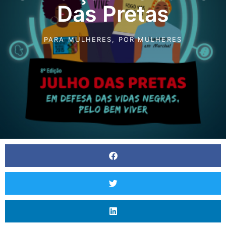
Das Pretas
PARA MULHERES
,
POR MULHERES