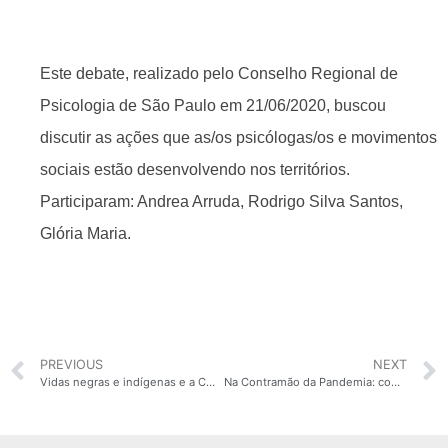
Este debate, realizado pelo Conselho Regional de
Psicologia de São Paulo em 21/06/2020, buscou
discutir as ações que as/os psicólogas/os e movimentos
sociais estão desenvolvendo nos territórios.
Participaram: Andrea Arruda, Rodrigo Silva Santos,
Glória Maria.
PREVIOUS
NEXT
Vidas negras e indígenas e a COVID-19
Na Contramão da Pandemia: como estão as articulações sociais em defesa da vida da população em situação de rua durante a crise do novo coronavírus