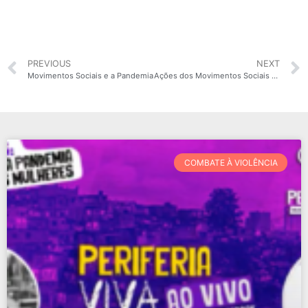
PREVIOUS
NEXT
Movimentos Sociais e a Pandemia
Ações dos Movimentos Sociais nas Periferias durante a Pandemia
COMBATE À VIOLÊNCIA