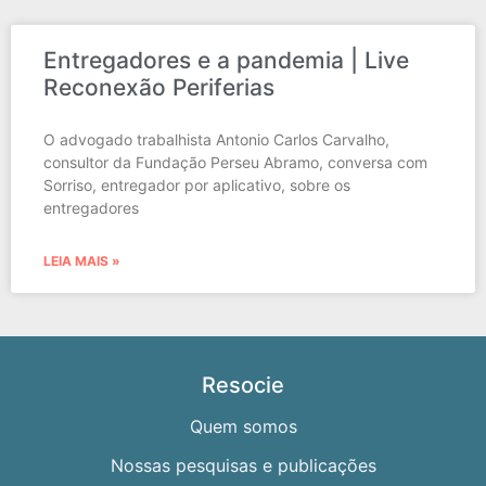
Entregadores e a pandemia | Live
Reconexão Periferias
O advogado trabalhista Antonio Carlos Carvalho,
consultor da Fundação Perseu Abramo, conversa com
Sorriso, entregador por aplicativo, sobre os
entregadores
LEIA MAIS »
Resocie
Quem somos
Nossas pesquisas e publicações