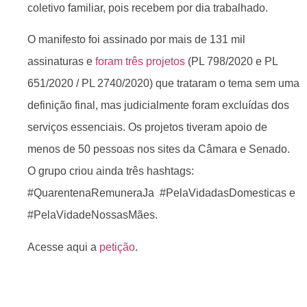
coletivo familiar, pois recebem por dia trabalhado.
O manifesto foi assinado por mais de 131 mil
assinaturas e
foram três projetos
(PL 798/2020 e PL
651/2020 / PL 2740/2020) que trataram o tema sem uma
definição final, mas judicialmente foram excluídas dos
serviços essenciais. Os projetos tiveram apoio de
menos de 50 pessoas nos sites da Câmara e Senado.
O grupo criou ainda três hashtags:
#QuarentenaRemuneraJa #PelaVidadasDomesticas e
#PelaVidadeNossasMães.
Acesse aqui a
petição
.