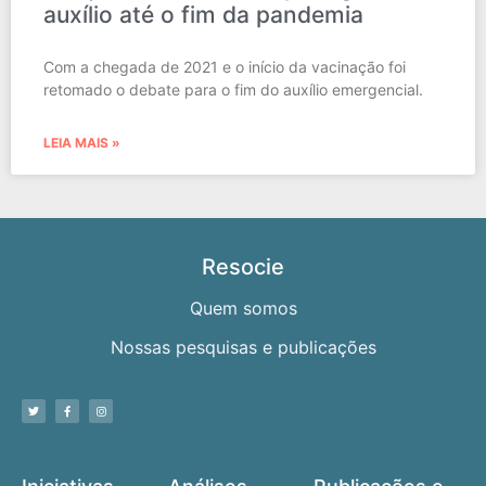
auxílio até o fim da pandemia
Com a chegada de 2021 e o início da vacinação foi
retomado o debate para o fim do auxílio emergencial.
LEIA MAIS »
Resocie
Quem somos
Nossas pesquisas e publicações