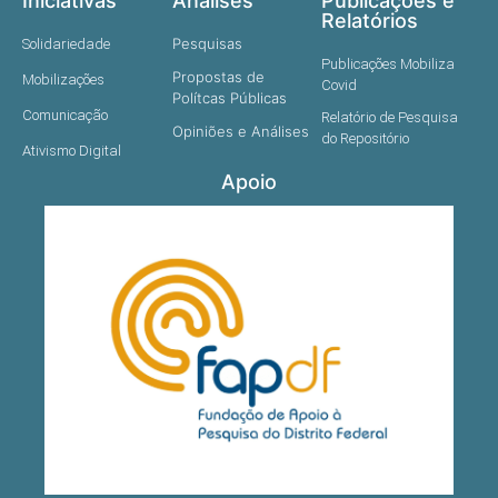
Iniciativas
Análises
Publicações e
Relatórios
Pesquisas
Solidariedade
Publicações Mobiliza
Propostas de
Mobilizações
Covid
Polítcas Públicas
Comunicação
Relatório de Pesquisa
Opiniões e Análises
do Repositório
Ativismo Digital
Apoio