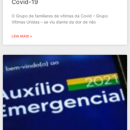
Covid-19
O Grupo de familiares de vítimas da Covid – Grupo
Vítimas Unidas – se viu diante da dor de não
LEIA MAIS »