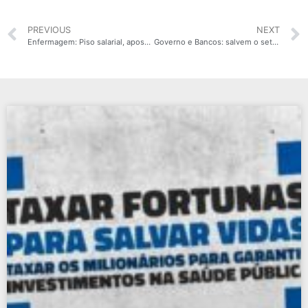
PREVIOUS
NEXT
Enfermagem: Piso salarial, aposentadoria especial e 30 horas de jornada semanal!
Governo e Bancos: salvem o setor de Bares e Restaurantes durante a crise da Covid-19