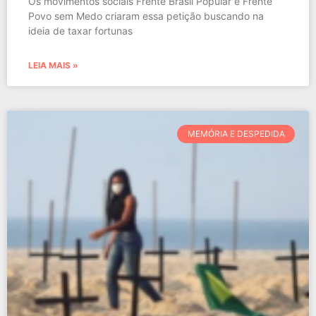
Os movimentos sociais Frente Brasil Popular e Frente
Povo sem Medo criaram essa petição buscando na
ideia de taxar fortunas
LEIA MAIS »
MEMÓRIA E DESPEDIDA