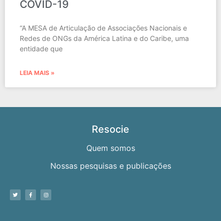
COVID-19
“A MESA de Articulação de Associações Nacionais e
Redes de ONGs da América Latina e do Caribe, uma
entidade que
LEIA MAIS »
Resocie
Quem somos
Nossas pesquisas e publicações