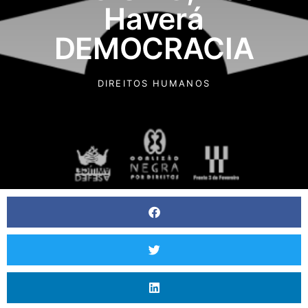
Haverá
DEMOCRACIA
DIREITOS HUMANOS