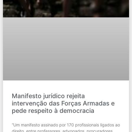
Manifesto jurídico rejeita
intervenção das Forças Armadas e
pede respeito à democracia
“Um manifesto assinado por 170 profissionais ligados ao
direito, entre professores, advogados, procuradores,