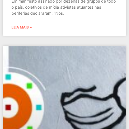
Em manifesto assinado por dezenas de grupos de todo
o país, coletivos de mídia ativistas atuantes nas
periferias declararam: “Nós,
LEIA MAIS »