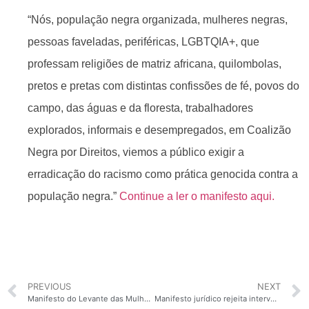
“Nós, população negra organizada, mulheres negras,
pessoas faveladas, periféricas, LGBTQIA+, que
professam religiões de matriz africana, quilombolas,
pretos e pretas com distintas confissões de fé, povos do
campo, das águas e da floresta, trabalhadores
explorados, informais e desempregados, em Coalizão
Negra por Direitos, viemos a público exigir a
erradicação do racismo como prática genocida contra a
população negra.”
Continue a ler o manifesto aqui.
PREVIOUS
NEXT
Manifesto do Levante das Mulheres Brasileiras
Manifesto jurídico rejeita intervenção das Forças Armadas e pede respeito à democracia