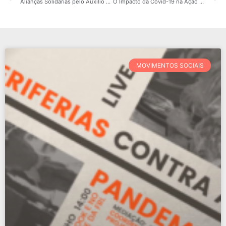
Alianças Solidárias pelo Auxílio Emergencial
O Impacto da Covid-19 na Ação dos Movimentos Sociais Populares
MOVIMENTOS SOCIAIS