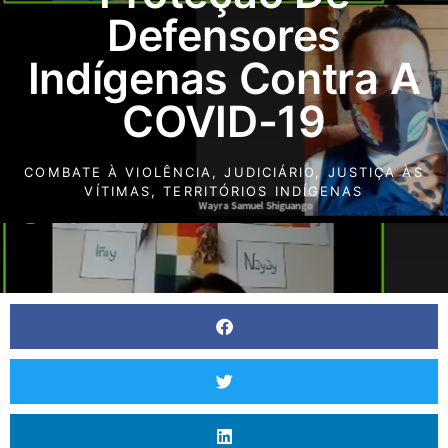
Defensores
Indígenas Contra A
COVID-19
COMBATE À VIOLÊNCIA
,
JUDICIÁRIO
,
JUSTIÇA ÀS
VÍTIMAS
,
TERRITÓRIOS INDÍGENAS