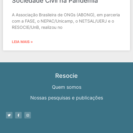
Sociedade Civil na Pandemia
A Associação Brasileira de ONGs (ABONG), em parceria
com a FASE, o NEPAC/Unicamp, o NETSAL/UERJ e o
RESOCIE/UnB, realizou no
LEIA MAIS »
Resocie
Quem somos
Nossas pesquisas e publicações