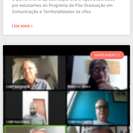
por estudantes do Programa de Pós-Graduação em
Comunicação e Territorialidades da Ufes.
LEIA MAIS »
MAPEAMENTO