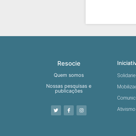
Resocie
Iniciati
Quem somos
Solidari
Nossas pesquisas e
Mobiliz
publicações
Comuni
Ativismo 