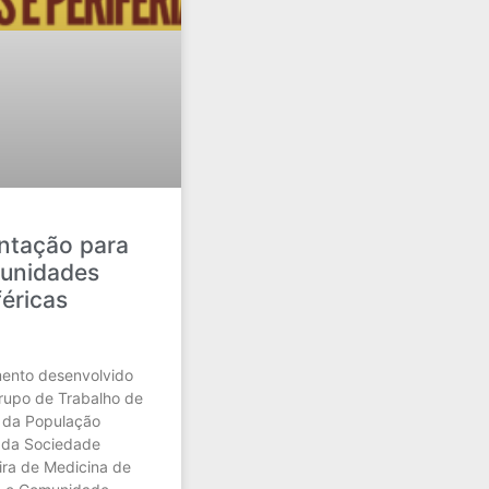
ntação para
unidades
féricas
ento desenvolvido
rupo de Trabalho de
 da População
 da Sociedade
eira de Medicina de