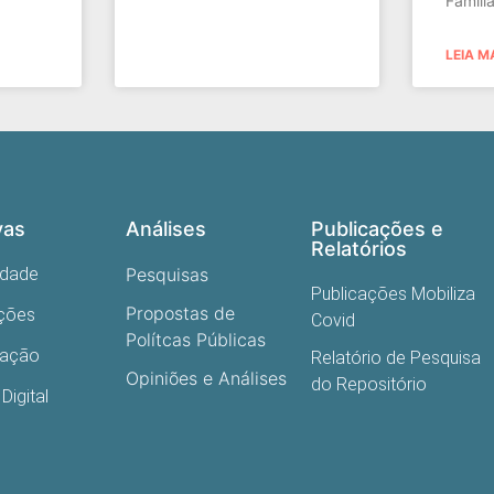
Famíli
LEIA M
vas
Análises
Publicações e
Relatórios
edade
Pesquisas
Publicações Mobiliza
Propostas de
ações
Covid
Polítcas Públicas
cação
Relatório de Pesquisa
Opiniões e Análises
do Repositório
Digital