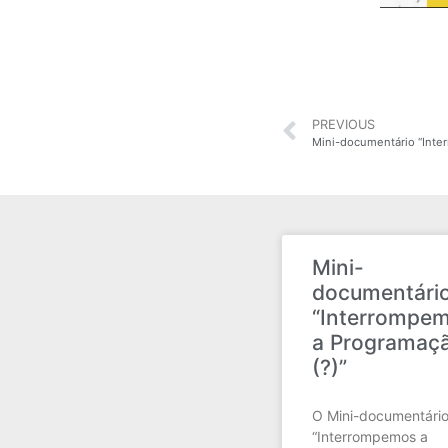
PREVIOUS
Mini-documentário “Inte
Mini-
documentári
“Interrompe
a Programaç
(?)”
O Mini-documentári
“Interrompemos a