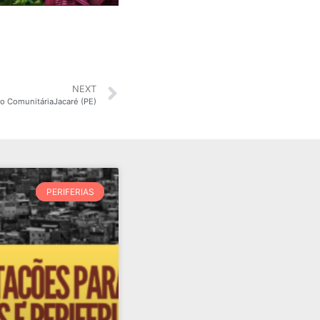
NEXT
o ComunitáriaJacaré (PE)
PERIFERIAS