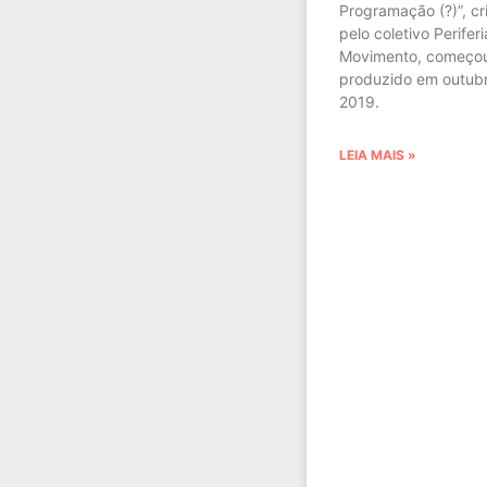
Programação (?)”, cr
pelo coletivo Perifer
Movimento, começou
produzido em outub
2019.
LEIA MAIS »