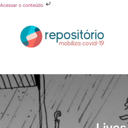
Acessar o conteúdo
Lives