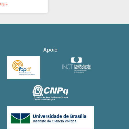
AIS »
Apoio