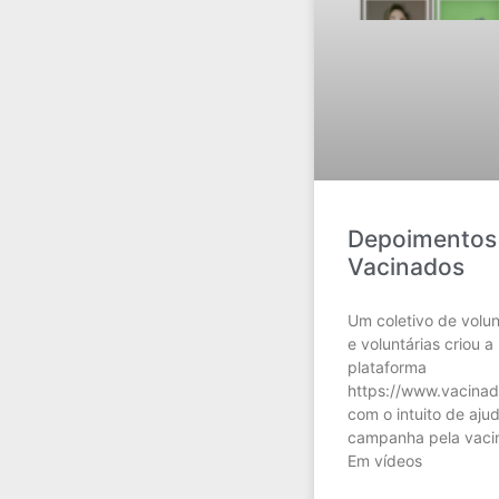
Depoimentos
Vacinados
Um coletivo de volun
e voluntárias criou a
plataforma
https://www.vacinad
com o intuito de aju
campanha pela vaci
Em vídeos