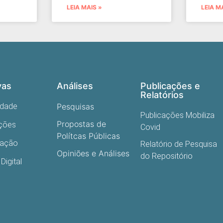
LEIA MAIS »
LEIA M
vas
Análises
Publicações e
Relatórios
edade
Pesquisas
Publicações Mobiliza
Propostas de
ações
Covid
Polítcas Públicas
cação
Relatório de Pesquisa
Opiniões e Análises
do Repositório
Digital