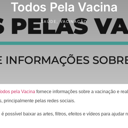
Todos Pela Vacina
SAÚDE
,
VACINAÇÃO
odos pela Vacina
fornece informações sobre a vacinação e re
s, principalmente pelas redes sociais.
 é possível baixar as artes, filtros, efeitos e vídeos para ajudar