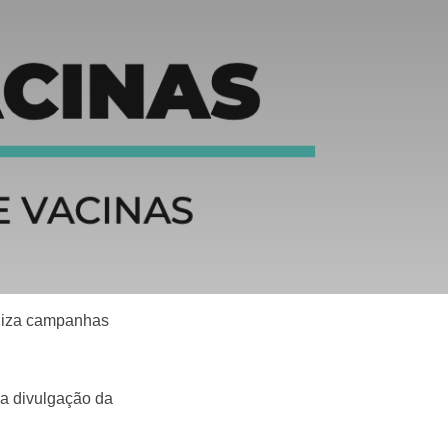
aliza campanhas
 na divulgação da