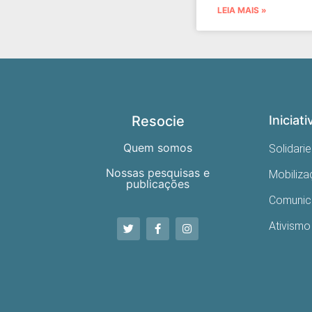
LEIA MAIS »
Resocie
Iniciati
Quem somos
Solidari
Nossas pesquisas e
Mobiliz
publicações
Comuni
Ativismo 