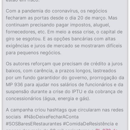
Com a pandemia do coronavírus, os negócios
fecharam as portas desde o dia 20 de março. Mas
continuam precisando pagar impostos, aluguel,
fornecedores, etc. Em meio a essa crise, o capital de
giro se esgotou. E as opções bancárias com altas
exigências e juros de mercado se mostraram difíceis
para pequenos negócios.
Os autores reforçam que precisam de crédito a juros
baixos, com carência, a prazos longos, lastreados
por um fundo garantidor do governo, prorrogação da
MP 936 para ajudar nos salários de funcionários e da
suspensão durante a crise do IPTU e da cobrança de
concessionários (água, energia e gás).
A campanha criou hashtags que circularam nas redes
sociais #NãoDeixeFecharAConta
#SOSBaresERestaurantes #ComidaDeResistência e