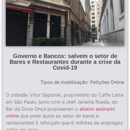
Governo e Bancos: salvem o setor de
Bares e Restaurantes durante a crise da
Covid-19
Tipos de mobilização:
Petições Online
O cidadão Vitor Sapolnik, proprietário do Caffe Latte
em São Paulo, junto com a chef Janaína Rueda, do
Bar da Dona Onça propuseram o
abaixo assinado
online
que pede ajuda ao setor de bares e
restaurantes! E reforçam que 6 milhões de empregos
estão em risco.