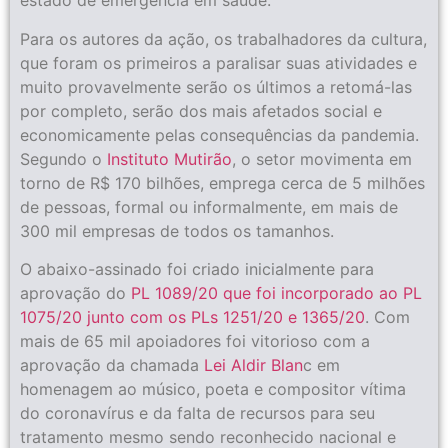
estado de emergência em saúde.
Para os autores da ação, os trabalhadores da cultura,
que foram os primeiros a paralisar suas atividades e
muito provavelmente serão os últimos a retomá-las
por completo, serão dos mais afetados social e
economicamente pelas consequências da pandemia.
Segundo o
Instituto Mutirão
, o setor movimenta em
torno de R$ 170 bilhões, emprega cerca de 5 milhões
de pessoas, formal ou informalmente, em mais de
300 mil empresas de todos os tamanhos.
O abaixo-assinado foi criado inicialmente para
aprovação do
PL 1089/20 que foi incorporado ao PL
1075/20 junto com os PLs 1251/20 e 1365/20
. Com
mais de 65 mil apoiadores foi vitorioso com a
aprovação da chamada
Lei Aldir Blan
c em
homenagem ao músico, poeta e compositor vítima
do coronavírus e da falta de recursos para seu
tratamento mesmo sendo reconhecido nacional e