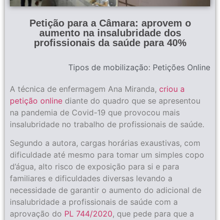
Petição para a Câmara: aprovem o
aumento na insalubridade dos
profissionais da saúde para 40%
Tipos de mobilização:
Petições Online
A técnica de enfermagem Ana Miranda,
criou a
petição online
diante do quadro que se apresentou
na pandemia de Covid-19 que provocou mais
insalubridade no trabalho de profissionais de saúde.
Segundo a autora, cargas horárias exaustivas, com
dificuldade até mesmo para tomar um simples copo
d’água, alto risco de exposição para si e para
familiares e dificuldades diversas levando a
necessidade de garantir o aumento do adicional de
insalubridade a profissionais de saúde com a
aprovação do
PL 744/2020
, que pede para que a