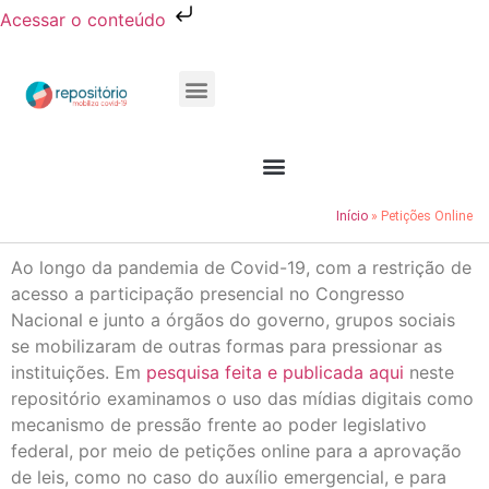
Acessar o conteúdo
Publicações e Relatórios
Conheça o Resocie
Início
»
Petições Online
Ao longo da pandemia de Covid-19, com a restrição de
acesso a
participação presencial no Congresso
Nacional e junto a órgãos do governo, grupos sociais
se mobilizaram de outras formas para pressionar as
instituições. Em
pesquisa feita e publicada aqui
neste
repositório examinamos o uso das mídias digitais como
mecanismo de pressão frente ao poder legislativo
federal, por meio de petições online para a aprovação
de leis, como no caso do auxílio emergencial, e para