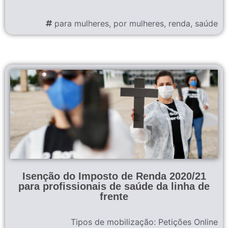
para mulheres
,
por mulheres
,
renda
,
saúde
Isenção do Imposto de Renda 2020/21
para profissionais de saúde da linha de
frente
Tipos de mobilização:
Petições Online